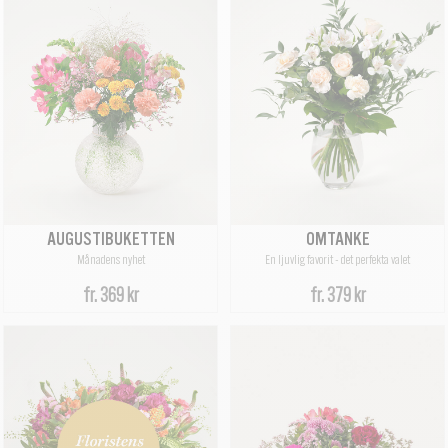
AUGUSTIBUKETTEN
OMTANKE
Månadens nyhet
En ljuvlig favorit - det perfekta valet
fr.
369 kr
fr.
379 kr