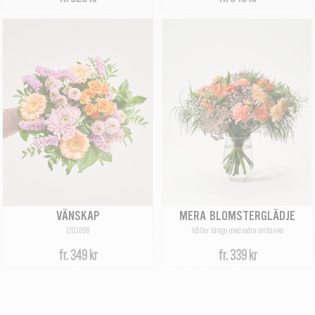
VÄNSKAP
MERA BLOMSTERGLÄDJE
1203098
Håller länge med extra omtanke
fr.
349 kr
fr.
339 kr