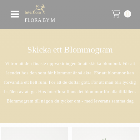
0
FLORA BY M
Skicka ett Blommogram
Vi tror att den finaste uppvaktningen är att skicka blombud. För att
leendet hos den som får blommor är så äkta. För att blommor kan
förvandla ett helt rum. För att de doftar gott. För att man blir lycklig
i själen av att ge. Hos Interflora finns det blommor för alla tillfällen.
Blommogram till någon du tycker om - med leverans samma dag